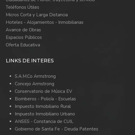
Teléfonos Útiles
municipalidad@armstrong.gov.ar
Micros Corta y Larga Distancia
Hoteles - Alojamientos - Inmobiliarias
Maestranza
:
Avance de Obras
Espacios Públicos
Oferta Educativa
LINKS DE INTERES
S.A.M.Co Armstrong
03471/461299
Concejo Armstrong
Conservatorio de Música EV
Bomberos -
Policía -
Escuelas
Impuesto Inmobiliario Rural
Impuesto Inmobiliario Urbano
ANSES - Constancia de CUIL
Gobierno de Santa Fe - Deuda Patentes