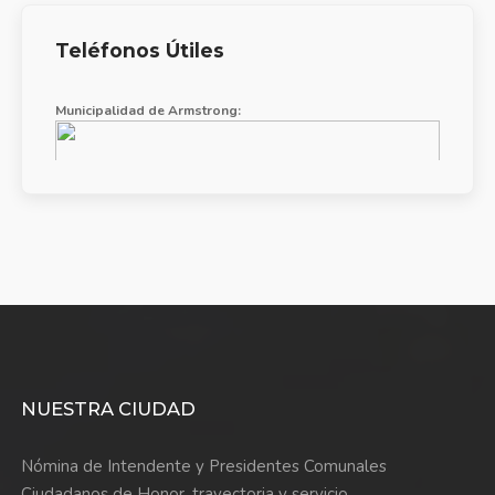
Teléfonos Útiles
Municipalidad de Armstrong:
03471/461204/461326/461316/461592
NUESTRA CIUDAD
Nómina de Intendente y Presidentes Comunales
Ciudadanos de Honor, trayectoria y servicio