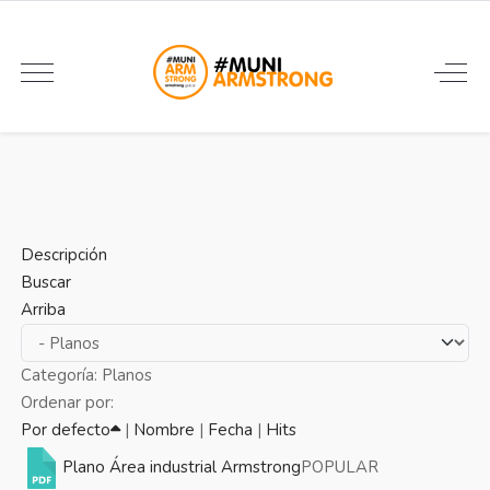
Descripción
Buscar
Arriba
Categoría: Planos
Ordenar por:
Por defecto
|
Nombre
|
Fecha
|
Hits
Plano Área industrial Armstrong
POPULAR