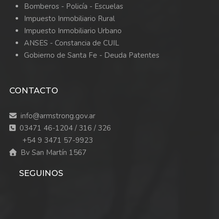
Bomberos -
Policía -
Escuelas
Impuesto Inmobiliario Rural
Impuesto Inmobiliario Urbano
ANSES - Constancia de CUIL
Gobierno de Santa Fe - Deuda Patentes
CONTACTO
info@armstrong.gov.ar
03471 46-1204 / 316 / 326
+54 9 3471 57-9923
Bv San Martín 1567
SEGUINOS