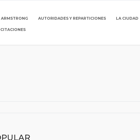
E ARMSTRONG
AUTORIDADES Y REPARTICIONES
LA CIUDAD
ICITACIONES
OPULAR