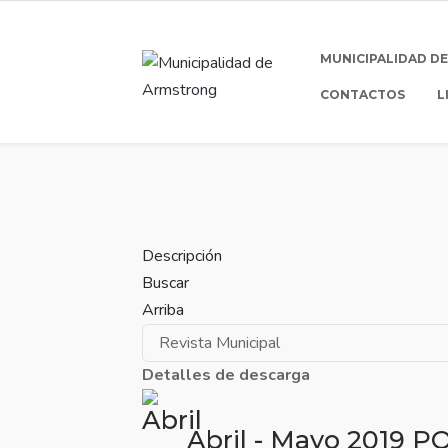
MUNICIPALIDAD D
CONTACTOS
L
Descripción
Buscar
Arriba
Detalles de descarga
Abril - Mayo 2019
P