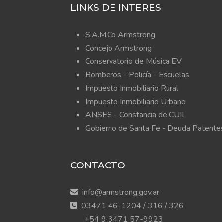
LINKS DE INTERES
S.A.M.Co Armstrong
Concejo Armstrong
Conservatorio de Música EV
Bomberos -
Policía -
Escuelas
Impuesto Inmobiliario Rural
Impuesto Inmobiliario Urbano
ANSES - Constancia de CUIL
Gobierno de Santa Fe - Deuda Patente
CONTACTO
info@armstrong.gov.ar
03471 46-1204 / 316 / 326
+54 9 3471 57-9923