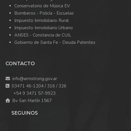
Conservatorio de Música EV
Bomberos -
Policía -
Escuelas
Impuesto Inmobiliario Rural
Impuesto Inmobiliario Urbano
ANSES - Constancia de CUIL
Gobierno de Santa Fe - Deuda Patentes
CONTACTO
info@armstrong.gov.ar
03471 46-1204 / 316 / 326
+54 9 3471 57-9923
Bv San Martín 1567
SEGUINOS