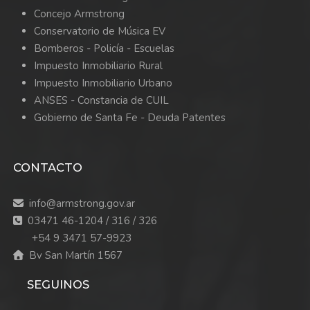
Concejo Armstrong
Conservatorio de Música EV
Bomberos -
Policía -
Escuelas
Impuesto Inmobiliario Rural
Impuesto Inmobiliario Urbano
ANSES - Constancia de CUIL
Gobierno de Santa Fe - Deuda Patentes
CONTACTO
info@armstrong.gov.ar
03471 46-1204 / 316 / 326
+54 9 3471 57-9923
Bv San Martín 1567
SEGUINOS