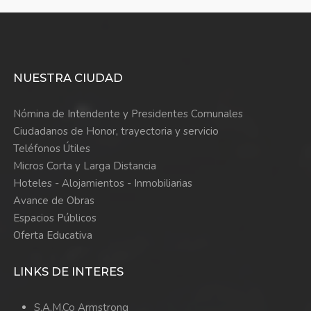
NUESTRA CIUDAD
Nómina de Intendente y Presidentes Comunales
Ciudadanos de Honor, trayectoria y servicio
Teléfonos Útiles
Micros Corta y Larga Distancia
Hoteles - Alojamientos - Inmobiliarias
Avance de Obras
Espacios Públicos
Oferta Educativa
LINKS DE INTERES
S.A.M.Co Armstrong