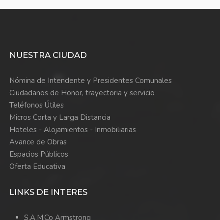
NUESTRA CIUDAD
Nómina de Intendente y Presidentes Comunales
Ciudadanos de Honor, trayectoria y servicio
Teléfonos Útiles
Micros Corta y Larga Distancia
Hoteles - Alojamientos - Inmobiliarias
Avance de Obras
Espacios Públicos
Oferta Educativa
LINKS DE INTERES
S.A.M.Co Armstrong