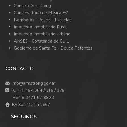
Concejo Armstrong
Conservatorio de Música EV
Bomberos -
Policía -
Escuelas
Impuesto Inmobiliario Rural
Impuesto Inmobiliario Urbano
ANSES - Constancia de CUIL
Gobierno de Santa Fe - Deuda Patentes
CONTACTO
info@armstrong.gov.ar
03471 46-1204 / 316 / 326
+54 9 3471 57-9923
Bv San Martín 1567
SEGUINOS