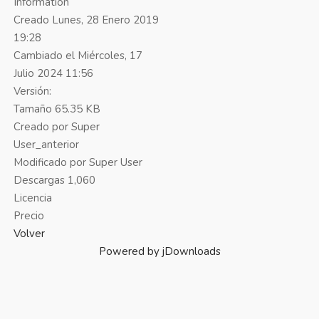
Information
Creado
Lunes, 28 Enero 2019
19:28
Cambiado el
Miércoles, 17
Julio 2024 11:56
Versión:
Tamaño
65.35 KB
Creado por
Super
User_anterior
Modificado por
Super User
Descargas
1,060
Licencia
Precio
Volver
Powered by jDownloads