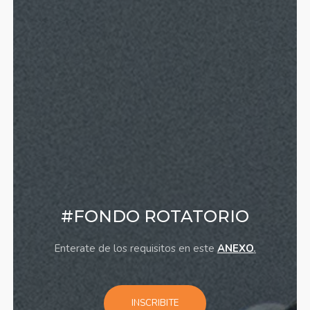
#HORARIOS DE COLECTIVOS
Enterate de los horarios disponibles entrando al Link ▼
VER HORARIOS