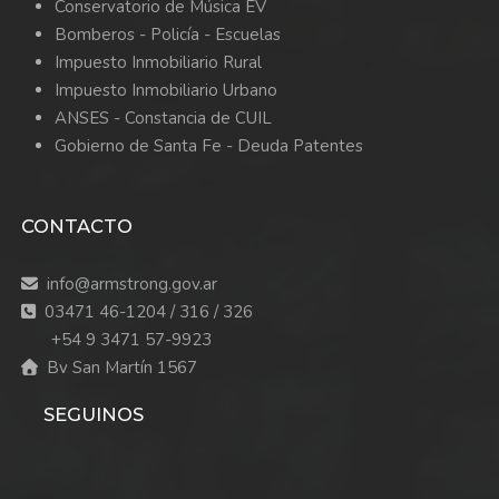
Conservatorio de Música EV
Bomberos -
Policía -
Escuelas
Impuesto Inmobiliario Rural
Impuesto Inmobiliario Urbano
ANSES - Constancia de CUIL
Gobierno de Santa Fe - Deuda Patentes
CONTACTO
info@armstrong.gov.ar
03471 46-1204 / 316 / 326
+54 9 3471 57-9923
Bv San Martín 1567
SEGUINOS