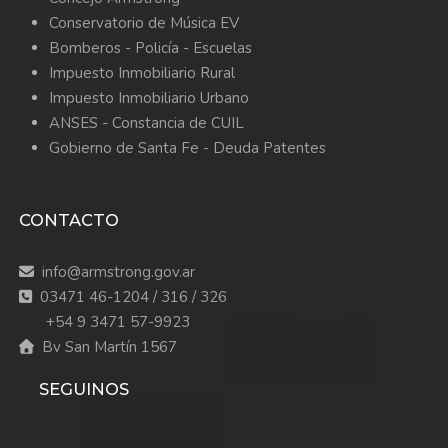
Conservatorio de Música EV
Bomberos -
Policía -
Escuelas
Impuesto Inmobiliario Rural
Impuesto Inmobiliario Urbano
ANSES - Constancia de CUIL
Gobierno de Santa Fe - Deuda Patentes
CONTACTO
info@armstrong.gov.ar
03471 46-1204 / 316 / 326
+54 9 3471 57-9923
Bv San Martín 1567
SEGUINOS