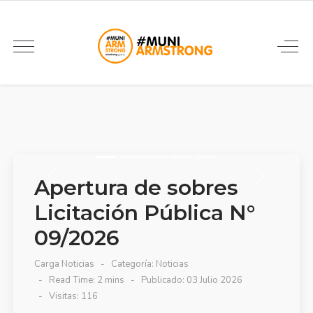
Apertura de sobres
Licitación Pública N°
09/2026
Carga Noticias
Categoría:
Noticias
Read Time: 2 mins
Publicado: 03 Julio 2026
Visitas: 116