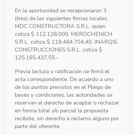
En la oportunidad se recepcionaron 3
(tres) de las siguientes firmas locales:
MDC CONSTRUCTORA S.R.L. quien
cotiza $ 112.128.000; MEROCHENICH
S.R.L. cotiza $ 118.484.704,40; INARQIS
CONSTRUCCIONES S.R.L. cotiza $
125.165.437,55.-
Previa lectura y ratificación se firmó el
acta correspondiente. De acuerdo a uno
de los puntos previstos en el Pliego de
bases y condiciones, las autoridades se
reservan el derecho de aceptar o rechazar
en forma total y/o parcial la propuesta
recibida, sin derecho a reclamo alguno por
parte del oferente.