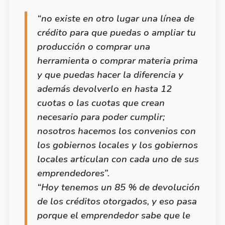
“no existe en otro lugar una línea de
crédito para que puedas o ampliar tu
producción o comprar una
herramienta o comprar materia prima
y que puedas hacer la diferencia y
además devolverlo en hasta 12
cuotas o las cuotas que crean
necesario para poder cumplir;
nosotros hacemos los convenios con
los gobiernos locales y los gobiernos
locales articulan con cada uno de sus
emprendedores”.
“Hoy tenemos un 85 % de devolución
de los créditos otorgados, y eso pasa
porque el emprendedor sabe que le
toca a otro emprendedor, con el que