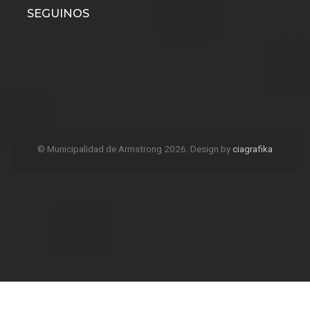
© Municipalidad de Armstrong 2026. Design by
ciagrafika