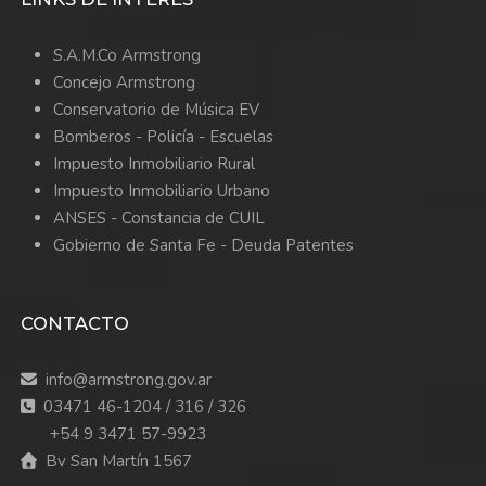
S.A.M.Co Armstrong
Concejo Armstrong
Conservatorio de Música EV
Bomberos -
Policía -
Escuelas
Impuesto Inmobiliario Rural
Impuesto Inmobiliario Urbano
ANSES - Constancia de CUIL
Gobierno de Santa Fe - Deuda Patentes
CONTACTO
info@armstrong.gov.ar
03471 46-1204 / 316 / 326
+54 9 3471 57-9923
Bv San Martín 1567
SEGUINOS