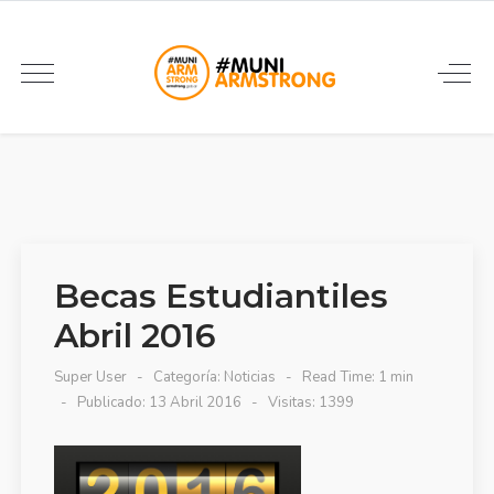
Becas Estudiantiles
Abril 2016
Super User
Categoría:
Noticias
Read Time: 1 min
Publicado: 13 Abril 2016
Visitas: 1399