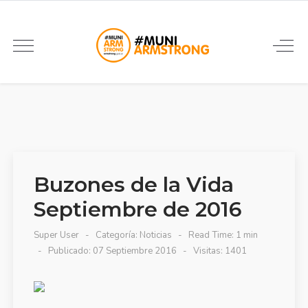
Buzones de la Vida
Septiembre de 2016
Super User
Categoría:
Noticias
Read Time: 1 min
Publicado: 07 Septiembre 2016
Visitas: 1401