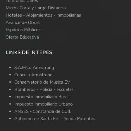
Teléfonos Útiles
Micros Corta y Larga Distancia
Hoteles - Alojamientos - Inmobiliarias
Avance de Obras
Espacios Públicos
Oferta Educativa
LINKS DE INTERES
S.A.M.Co Armstrong
Concejo Armstrong
Conservatorio de Música EV
Bomberos -
Policía -
Escuelas
Impuesto Inmobiliario Rural
Impuesto Inmobiliario Urbano
ANSES - Constancia de CUIL
Gobierno de Santa Fe - Deuda Patentes