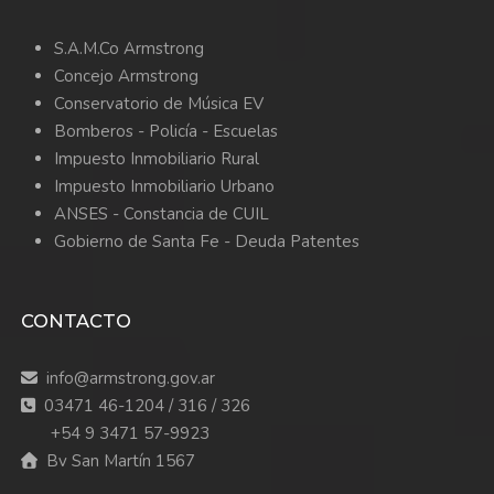
S.A.M.Co Armstrong
Concejo Armstrong
Conservatorio de Música EV
Bomberos -
Policía -
Escuelas
Impuesto Inmobiliario Rural
Impuesto Inmobiliario Urbano
ANSES - Constancia de CUIL
Gobierno de Santa Fe - Deuda Patentes
CONTACTO
info@armstrong.gov.ar
03471 46-1204 / 316 / 326
+54 9 3471 57-9923
Bv San Martín 1567