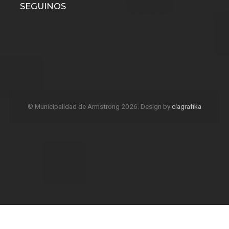
SEGUINOS
© Municipalidad de Armstrong 2026. Design by
ciagrafika