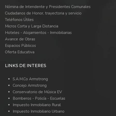
Nómina de Intendente y Presidentes Comunales
Ciudadanos de Honor, trayectoria y servicio
Teléfonos Útiles
Micros Corta y Larga Distancia
Hoteles - Alojamientos - Inmobiliarias
Avance de Obras
Espacios Públicos
Oferta Educativa
LINKS DE INTERES
S.A.M.Co Armstrong
Concejo Armstrong
Conservatorio de Música EV
Bomberos -
Policía -
Escuelas
Impuesto Inmobiliario Rural
Impuesto Inmobiliario Urbano