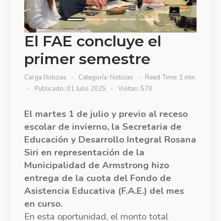
El FAE concluye el
primer semestre
Carga Noticias
Categoría:
Noticias
Read Time: 1 min
Publicado: 01 Julio 2025
Visitas: 570
El martes 1 de julio y previo al receso
escolar de invierno, la Secretaria de
Educación y Desarrollo Integral Rosana
Siri en representación de la
Municipalidad de Armstrong hizo
entrega de la cuota del Fondo de
Asistencia Educativa (F.A.E.) del mes
en curso.
En esta oportunidad, el monto total