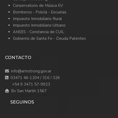
Conservatorio de Música EV
Bomberos -
Policía -
Escuelas
Impuesto Inmobiliario Rural
Impuesto Inmobiliario Urbano
ANSES - Constancia de CUIL
Gobierno de Santa Fe - Deuda Patentes
CONTACTO
info@armstrong.gov.ar
03471 46-1204 / 316 / 326
+54 9 3471 57-9923
Bv San Martín 1567
SEGUINOS