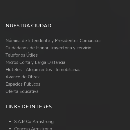
NUESTRA CIUDAD
Nómina de Intendente y Presidentes Comunales
Ciudadanos de Honor, trayectoria y servicio
Teléfonos Útiles
Micros Corta y Larga Distancia
Hoteles - Alojamientos - Inmobiliarias
Avance de Obras
Espacios Públicos
Oferta Educativa
LINKS DE INTERES
S.A.M.Co Armstrong
Concejo Armstrong