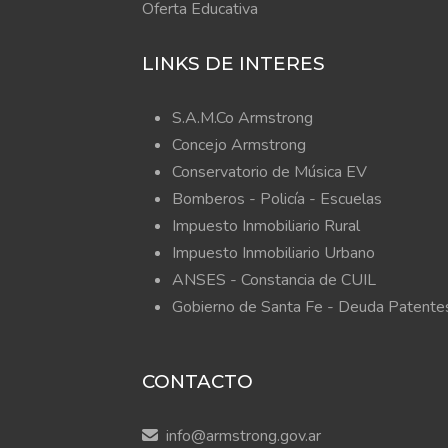
Oferta Educativa
LINKS DE INTERES
S.A.M.Co Armstrong
Concejo Armstrong
Conservatorio de Música EV
Bomberos -
Policía -
Escuelas
Impuesto Inmobiliario Rural
Impuesto Inmobiliario Urbano
ANSES - Constancia de CUIL
Gobierno de Santa Fe - Deuda Patente
CONTACTO
info@armstrong.gov.ar