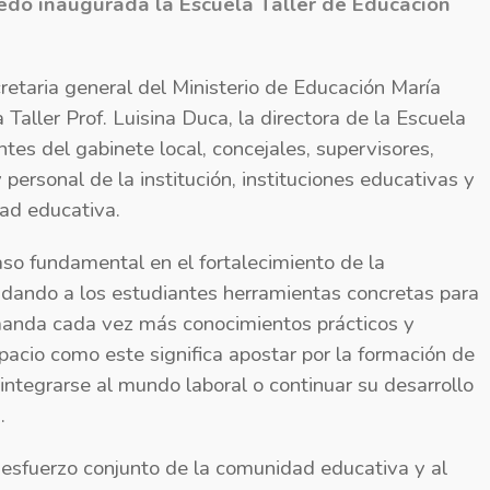
dó inaugurada la Escuela Taller de Educación
retaria general del Ministerio de Educación María
a Taller Prof. Luisina Duca, la directora de la Escuela
es del gabinete local, concejales, supervisores,
personal de la institución, instituciones educativas y
ad educativa.
aso fundamental en el fortalecimiento de la
ndando a los estudiantes herramientas concretas para
anda cada vez más conocimientos prácticos y
pacio como este significa apostar por la formación de
 integrarse al mundo laboral o continuar su desarrollo
.
l esfuerzo conjunto de la comunidad educativa y al