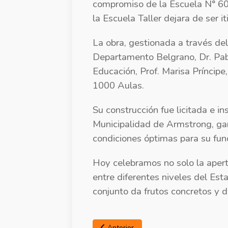
compromiso de la Escuela N° 60
la Escuela Taller dejara de ser i
La obra, gestionada a través del
Departamento Belgrano, Dr. Pab
Educación, Prof. Marisa Príncipe
1000 Aulas.
Su construcción fue licitada e i
Municipalidad de Armstrong, ga
condiciones óptimas para su fun
Hoy celebramos no solo la apertu
entre diferentes niveles del Es
conjunto da frutos concretos y 
Anterior