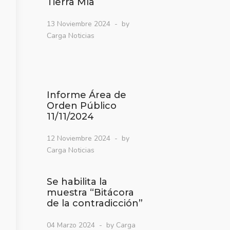
Tierra Mía
13 Noviembre 2024
by
Carga Noticias
Informe Área de
Orden Público
11/11/2024
12 Noviembre 2024
by
Carga Noticias
Se habilita la
muestra “Bitácora
de la contradicción”
04 Marzo 2024
by Carga