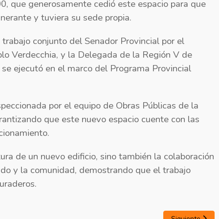
0, que generosamente cedió este espacio para que
tinerante y tuviera su sede propia.
 trabajo conjunto del Senador Provincial por el
lo Verdecchia, y la Delegada de la Región V de
, se ejecutó en el marco del Programa Provincial
nspeccionada por el equipo de Obras Públicas de la
rantizando que este nuevo espacio cuente con las
cionamiento.
ra de un nuevo edificio, sino también la colaboración
tado y la comunidad, demostrando que el trabajo
duraderos.
Siguiente