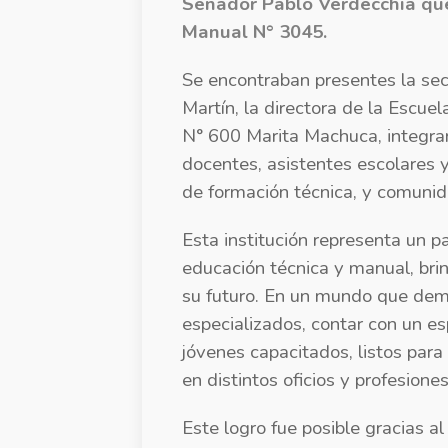
Senador Pablo Verdecchia que
Manual N° 3045.
Se encontraban presentes la sec
Martín, la directora de la Escuel
N° 600 Marita Machuca, integrant
docentes, asistentes escolares y 
de formación técnica, y comunid
Esta institución representa un p
educación técnica y manual, bri
su futuro. En un mundo que dem
especializados, contar con un es
jóvenes capacitados, listos para
en distintos oficios y profesiones
Este logro fue posible gracias a