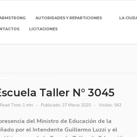
 ARMSTRONG
AUTORIDADES Y REPARTICIONES
LA CIUD
NTACTOS
LICITACIONES
scuela Taller N° 3045
Read Time: 1 min
Publicado: 27 Marzo 2025
Visitas: 542
presencia del Ministro de Educación de la
ado por el Intendente Guillermo Luzzi y el