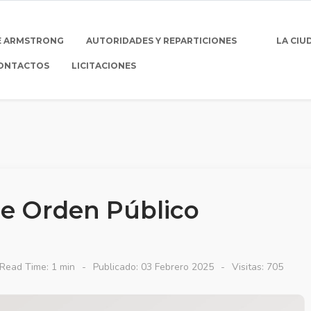
E ARMSTRONG
AUTORIDADES Y REPARTICIONES
LA CIU
ONTACTOS
LICITACIONES
de Orden Público
Read Time: 1 min
Publicado: 03 Febrero 2025
Visitas: 705