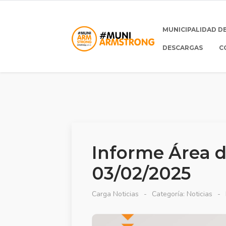
MUNICIPALIDAD D
DESCARGAS
C
Informe Área 
03/02/2025
Carga Noticias
Categoría:
Noticias