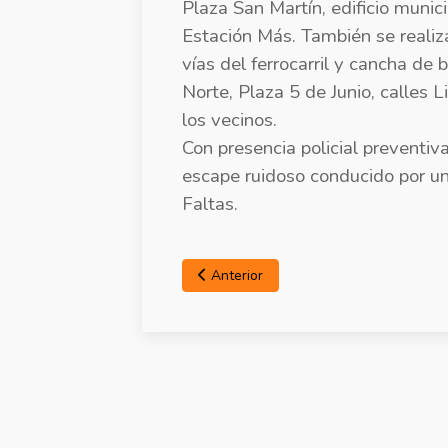
Plaza San Martín, edificio munic
Estación Más. También se realiza
vías del ferrocarril y cancha de 
Norte, Plaza 5 de Junio, calles L
los vecinos.
Con presencia policial preventiv
escape ruidoso conducido por un
Faltas.
Anterior