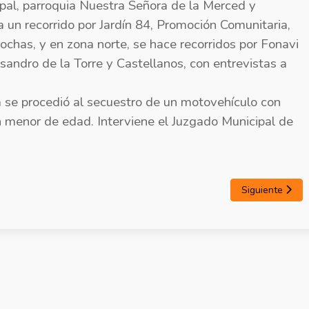
ipal, parroquia Nuestra Señora de la Merced y
 un recorrido por Jardín 84, Promoción Comunitaria,
bochas, y en zona norte, se hace recorridos por Fonavi
isandro de la Torre y Castellanos, con entrevistas a
a se procedió al secuestro de un motovehículo con
 menor de edad. Interviene el Juzgado Municipal de
Siguiente