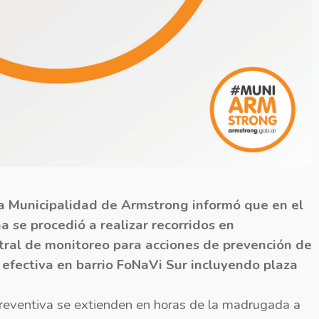
la Municipalidad de Armstrong informó que en el
a se procedió a realizar recorridos en
ntral de monitoreo para acciones de prevención de
a efectiva en barrio FoNaVi Sur incluyendo plaza
preventiva se extienden en horas de la madrugada a