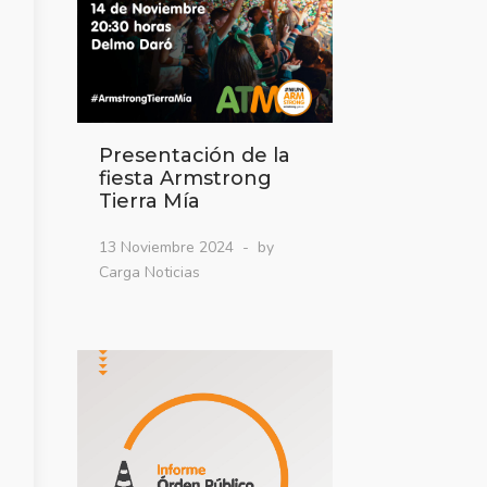
Presentación de la
fiesta Armstrong
Tierra Mía
13 Noviembre 2024
by
Carga Noticias