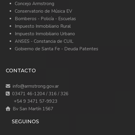
Concejo Armstrong
Conservatorio de Música EV
Bomberos -
Policía -
Escuelas
Impuesto Inmobiliario Rural
Impuesto Inmobiliario Urbano
ANSES - Constancia de CUIL
Gobierno de Santa Fe - Deuda Patentes
CONTACTO
info@armstrong.gov.ar
03471 46-1204 / 316 / 326
+54 9 3471 57-9923
Bv San Martín 1567
SEGUINOS