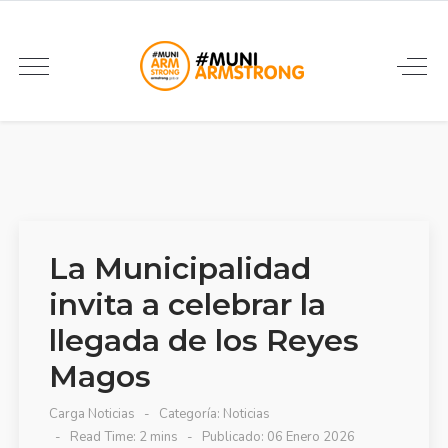
La Municipalidad
invita a celebrar la
llegada de los Reyes
Magos
Carga Noticias
Categoría:
Noticias
Read Time: 2 mins
Publicado: 06 Enero 2026