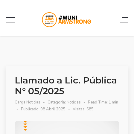
Llamado a Lic. Pública
N° 05/2025
Carga Noticias
Categoría:
Noticias
Read Time: 1 min
Publicado: 08 Abril 2025
Visitas: 685