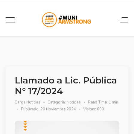
Llamado a Lic. Pública
N° 17/2024
Carga Noticias
Categoría:
Noticias
Read Time: 1 min
Publicado: 20 Noviembre 2024
Visitas: 600