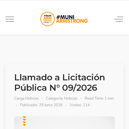
Llamado a Licitación
Pública N° 09/2026
Carga Noticias
Categoría:
Noticias
Read Time: 1 min
Publicado: 29 Junio 2026
Visitas: 114