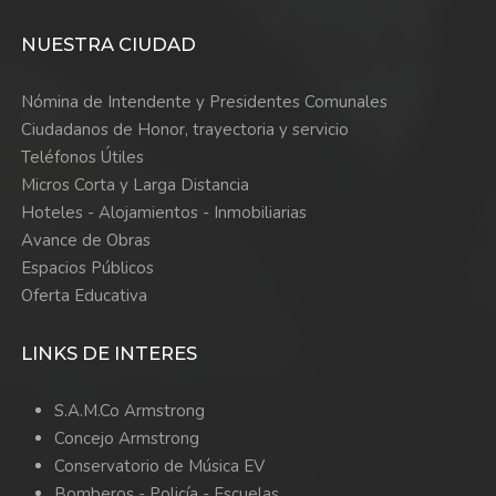
NUESTRA CIUDAD
Nómina de Intendente y Presidentes Comunales
Ciudadanos de Honor, trayectoria y servicio
Teléfonos Útiles
Micros Corta y Larga Distancia
Hoteles - Alojamientos - Inmobiliarias
Avance de Obras
Espacios Públicos
Oferta Educativa
LINKS DE INTERES
S.A.M.Co Armstrong
Concejo Armstrong
Conservatorio de Música EV
Bomberos -
Policía -
Escuelas