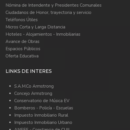
Nómina de Intendente y Presidentes Comunales
Ciudadanos de Honor, trayectoria y servicio
Teléfonos Útiles
Micros Corta y Larga Distancia
Hoteles - Alojamientos - Inmobiliarias
Avance de Obras
Espacios Públicos
Oferta Educativa
LINKS DE INTERES
S.A.M.Co Armstrong
Concejo Armstrong
Conservatorio de Música EV
Bomberos -
Policía -
Escuelas
Impuesto Inmobiliario Rural
Impuesto Inmobiliario Urbano
ANSES - Constancia de CUIL