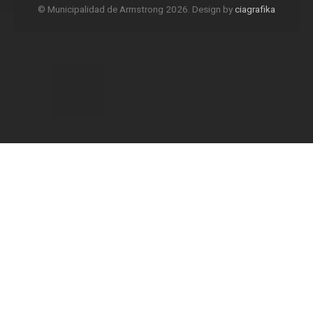
© Municipalidad de Armstrong 2026. Design by
ciagrafika