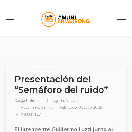
Presentación del
“Semáforo del ruido”
Carga Noticias
Categoría:
Noticias
Read Time: 3 mins
Publicado: 01 Julio 2026
Visitas: 117
El Intendente Guillermo Luzzi junto al