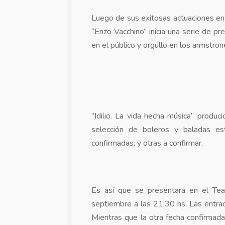
Luego de sus exitosas actuaciones en
“Enzo Vacchino” inicia una serie de p
en el público y orgullo en los armstro
“Idilio. La vida hecha música” produci
selección de boleros y baladas est
confirmadas, y otras a confirmar.
Es así que se presentará en el Tea
septiembre a las 21:30 hs. Las entra
Mientras que la otra fecha confirmad