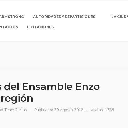
 ARMSTRONG
AUTORIDADES Y REPARTICIONES
LA CIUD
NTACTOS
LICITACIONES
s del Ensamble Enzo
 región
d Time: 2 mins
Publicado: 29 Agosto 2016
Visitas: 1368