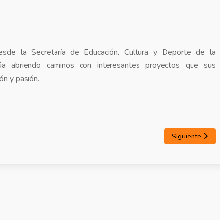
esde la Secretaría de Educación, Cultura y Deporte de la
núa abriendo caminos con interesantes proyectos que sus
ón y pasión.
Siguiente