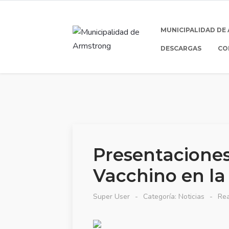
MUNICIPALIDAD DE
DESCARGAS
CO
Presentacione
Vacchino en la
Super User
Categoría:
Noticias
Rea