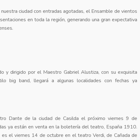
 nuestra ciudad con entradas agotadas, el Ensamble de vientos
resentaciones en toda la región, generando una gran expectativa
nenses.
do y dirigido por el Maestro Gabriel Alustiza, con su exquisita
ilo big band, llegará a algunas localidades con fechas ya
tro Dante de la ciudad de Casilda el próximo viernes 9 de
das ya están en venta en la boletería del teatro, España 1910.
a es el viernes 14 de octubre en el teatro Verdi, de Cañada de