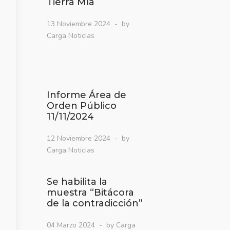
Tierra Mía
13 Noviembre 2024
by
Carga Noticias
Informe Área de
Orden Público
11/11/2024
12 Noviembre 2024
by
Carga Noticias
Se habilita la
muestra “Bitácora
de la contradicción”
04 Marzo 2024
by Carga