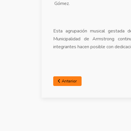
Gómez.
Esta agrupación musical gestada d
Municipalidad de Armstrong conti
integrantes hacen posible con dedicaci
Anterior