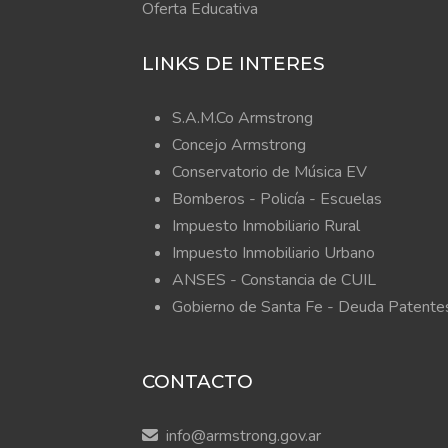
Oferta Educativa
LINKS DE INTERES
S.A.M.Co Armstrong
Concejo Armstrong
Conservatorio de Música EV
Bomberos -
Policía -
Escuelas
Impuesto Inmobiliario Rural
Impuesto Inmobiliario Urbano
ANSES - Constancia de CUIL
Gobierno de Santa Fe - Deuda Patente
CONTACTO
info@armstrong.gov.ar