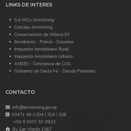
LINKS DE INTERES
S.A.M.Co Armstrong
Concejo Armstrong
Conservatorio de Música EV
Bomberos -
Policía -
Escuelas
Impuesto Inmobiliario Rural
Impuesto Inmobiliario Urbano
ANSES - Constancia de CUIL
Gobierno de Santa Fe - Deuda Patentes
CONTACTO
info@armstrong.gov.ar
03471 46-1204 / 316 / 326
+54 9 3471 57-9923
Bv San Martín 1567