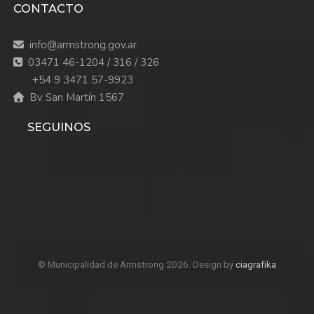
CONTACTO
info@armstrong.gov.ar
03471 46-1204 / 316 / 326
+54 9 3471 57-9923
Bv San Martín 1567
SEGUINOS
© Municipalidad de Armstrong 2026. Design by
ciagrafika