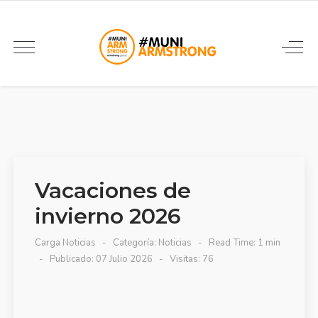
Vacaciones de
invierno 2026
Carga Noticias
Categoría:
Noticias
Read Time: 1 min
Publicado: 07 Julio 2026
Visitas: 76