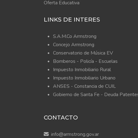
Oferta Educativa
LINKS DE INTERES
S.A.M.Co Armstrong
Concejo Armstrong
Conservatorio de Música EV
Bomberos -
Policía -
Escuelas
Impuesto Inmobiliario Rural
Impuesto Inmobiliario Urbano
ANSES - Constancia de CUIL
Gobierno de Santa Fe - Deuda Patente
CONTACTO
info@armstrong.gov.ar