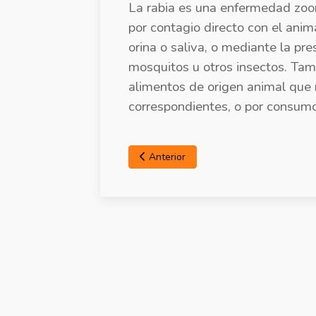
La rabia es una enfermedad zoon
por contagio directo con el anim
orina o saliva, o mediante la pr
mosquitos u otros insectos. Ta
alimentos de origen animal que 
correspondientes, o por consumo
Anterior