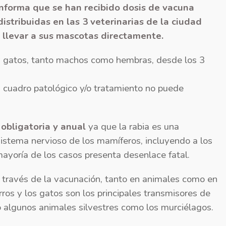
nforma que se han recibido dosis de vacuna
distribuidas en las 3 veterinarias de la ciudad
 llevar a sus mascotas directamente.
y gatos, tanto machos como hembras, desde los 3
n cuadro patológico y/o tratamiento no puede
obligatoria y anual
ya que la rabia es una
sistema nervioso de los mamíferos, incluyendo a los
ayoría de los casos presenta desenlace fatal.
 través de la vacunación, tanto en animales como en
ros y los gatos son los principales transmisores de
o algunos animales silvestres como los murciélagos.