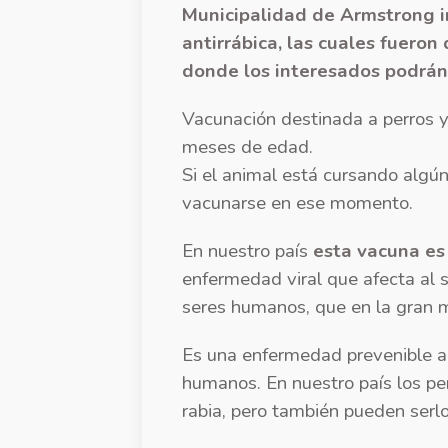
Municipalidad de Armstrong i
antirrábica, las cuales fueron 
donde los interesados podrán
Vacunación destinada a perros 
meses de edad.
Si el animal está cursando algú
vacunarse en ese momento.
En nuestro país
esta vacuna es 
enfermedad viral que afecta al 
seres humanos, que en la gran m
Es una enfermedad prevenible a
humanos. En nuestro país los per
rabia, pero también pueden serl