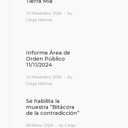
Tierra Mía
13 Noviembre 2024
by
Carga Noticias
Informe Área de
Orden Público
11/11/2024
12 Noviembre 2024
by
Carga Noticias
Se habilita la
muestra “Bitácora
de la contradicción”
04 Marzo 2024
by Carga