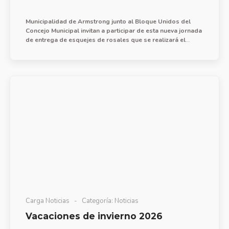
Municipalidad de Armstrong junto al Bloque Unidos del
Concejo Municipal invitan a participar de esta nueva jornada
de entrega de esquejes de rosales que se realizará el
miércoles 8 de julio, de 10 a 12 hs. en Plaza Flotron.
Carga Noticias
Categoría:
Noticias
Vacaciones de invierno 2026