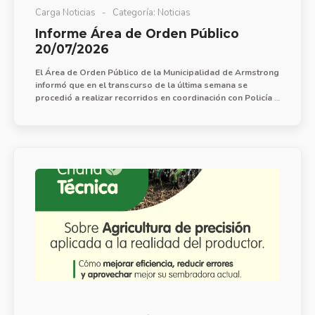
Carga Noticias
Categoría:
Noticias
Informe Área de Orden Público
20/07/2026
El Área de Orden Público de la Municipalidad de Armstrong
informó que en el transcurso de la última semana se
procedió a realizar recorridos en coordinación con Policía y
central de monitoreo para acciones de prevención de faltas
y delitos, con presencia efectiva en barrio FoNaVi Sur
incluyendo plaza Nona Rocha.