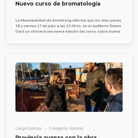
Nuevo curso de bromatología
La Municipalidad de Armstrong informa que los días jueves
16 y viernes 17 de julio a las 13:30 hs. en el auditorio Delmo
Daró se ofrecerá una nueva edición del curso sobre buenas
prácticas de manipulación de alimentos.
Carga Noticias
Categoría:
Noticias
Provincia avanza con la obra