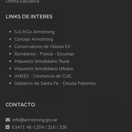
Oferta Educativa
LINKS DE INTERES
S.A.M.Co Armstrong
Concejo Armstrong
Conservatorio de Música EV
Bomberos -
Policía -
Escuelas
Impuesto Inmobiliario Rural
Impuesto Inmobiliario Urbano
ANSES - Constancia de CUIL
Gobierno de Santa Fe - Deuda Patentes
CONTACTO
info@armstrong.gov.ar
03471 46-1204 / 316 / 326