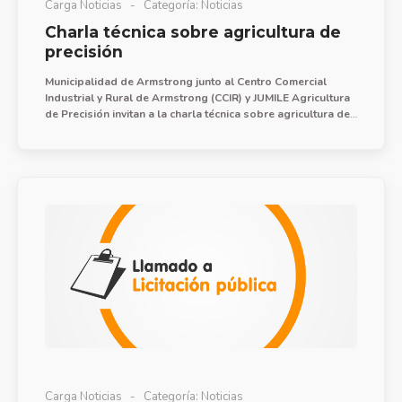
Carga Noticias
Categoría:
Noticias
Charla técnica sobre agricultura de
precisión
Municipalidad de Armstrong junto al Centro Comercial
Industrial y Rural de Armstrong (CCIR) y JUMILE Agricultura
de Precisión invitan a la charla técnica sobre agricultura de
precisión que se ofrecerá los días 24 y 31 de julio a las
18:30 hs.
Carga Noticias
Categoría:
Noticias