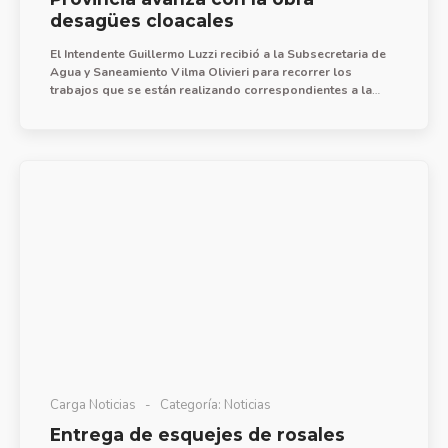
desagües cloacales
El Intendente Guillermo Luzzi recibió a la Subsecretaria de
Agua y Saneamiento Vilma Olivieri para recorrer los
trabajos que se están realizando correspondientes a la
obra de ampliación y optimización del sistema de desagües
cloacales de la ciudad.
Carga Noticias
Categoría:
Noticias
Entrega de esquejes de rosales