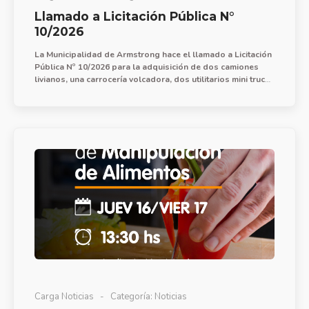
Llamado a Licitación Pública N°
10/2026
La Municipalidad de Armstrong hace el llamado a Licitación
Pública Nº 10/2026 para la adquisición de dos camiones
livianos, una carrocería volcadora, dos utilitarios mini truck,
un tractor de 50-60HP, una pick up mediana cabina doble, y
un camión mediano.
Carga Noticias
Categoría:
Noticias