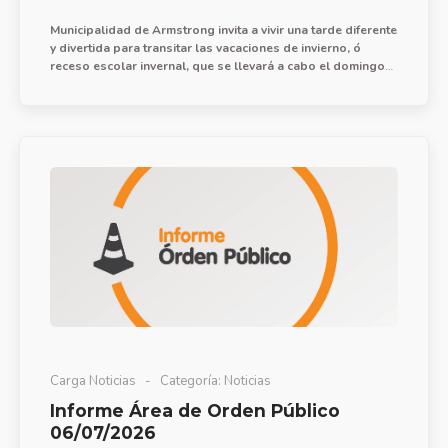
Municipalidad de Armstrong invita a vivir una tarde diferente
y divertida para transitar las vacaciones de invierno, ó
receso escolar invernal, que se llevará a cabo el domingo
12 de julio a partir de las 14:30 hs. en el parque recreativo
Bracito Fuerte.
Carga Noticias
Categoría:
Noticias
Informe Área de Orden Público
06/07/2026