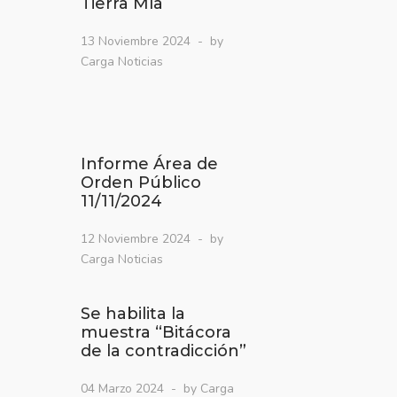
Tierra Mía
13 Noviembre 2024
by
Carga Noticias
Informe Área de
Orden Público
11/11/2024
12 Noviembre 2024
by
Carga Noticias
Se habilita la
muestra “Bitácora
de la contradicción”
04 Marzo 2024
by Carga