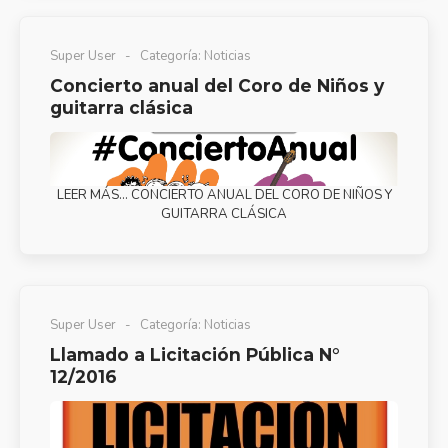
Super User
Categoría:
Noticias
Concierto anual del Coro de Niños y
guitarra clásica
LEER MÁS… CONCIERTO ANUAL DEL CORO DE NIÑOS Y
GUITARRA CLÁSICA
Super User
Categoría:
Noticias
Llamado a Licitación Pública N°
12/2016