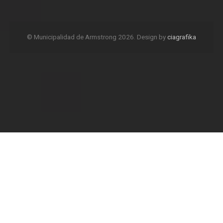
© Municipalidad de Armstrong 2026. Design by
ciagrafika