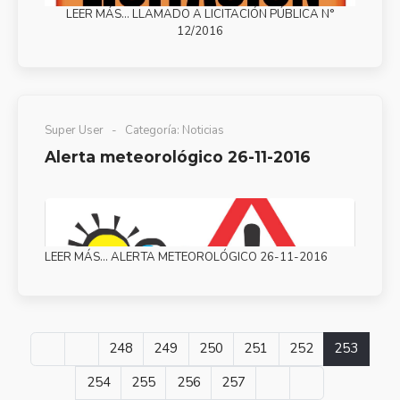
LEER MÁS… LLAMADO A LICITACIÓN PÚBLICA N°
12/2016
Super User
Categoría:
Noticias
Alerta meteorológico 26-11-2016
LEER MÁS… ALERTA METEOROLÓGICO 26-11-2016
248
249
250
251
252
253
254
255
256
257