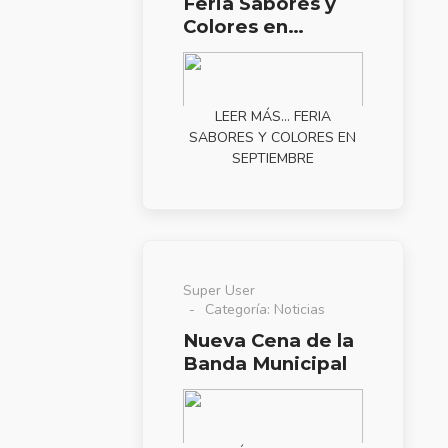
Feria Sabores y
Colores en
septiembre
LEER MÁS… FERIA
SABORES Y COLORES EN
SEPTIEMBRE
Super User
Categoría:
Noticias
Nueva Cena de la
Banda Municipal