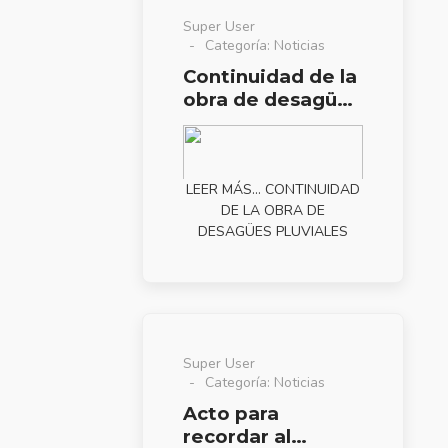
Super User
Categoría:
Noticias
Continuidad de la
obra de desagües
pluviales
LEER MÁS… CONTINUIDAD
DE LA OBRA DE
DESAGÜES PLUVIALES
Super User
Categoría:
Noticias
Acto para
recordar al