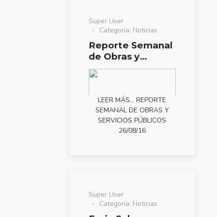
Super User
Categoría:
Noticias
Reporte Semanal
de Obras y
Servicios Públicos
26/08/16
LEER MÁS… REPORTE
SEMANAL DE OBRAS Y
SERVICIOS PÚBLICOS
26/08/16
Super User
Categoría:
Noticias