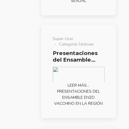
SEXUAL
Super User
Categoría:
Noticias
Presentaciones
del Ensamble
Enzo Vacchino en
la región
LEER MÁS…
PRESENTACIONES DEL
ENSAMBLE ENZO
VACCHINO EN LA REGIÓN