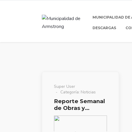
MUNICIPALIDAD DE
DESCARGAS
CO
Super User
Categoría:
Noticias
Reporte Semanal
de Obras y
Servicios Públicos
02/09/16