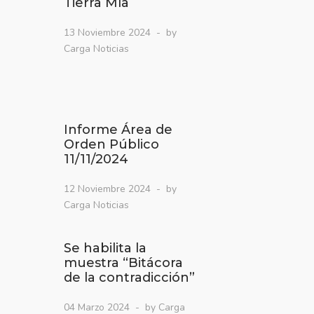
Tierra Mía
13 Noviembre 2024
by
Carga Noticias
Informe Área de
Orden Público
11/11/2024
12 Noviembre 2024
by
Carga Noticias
Se habilita la
muestra “Bitácora
de la contradicción”
04 Marzo 2024
by Carga