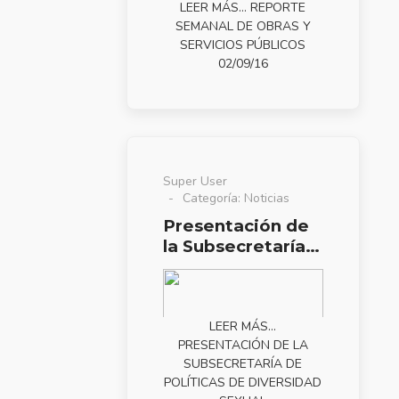
LEER MÁS… REPORTE
SEMANAL DE OBRAS Y
SERVICIOS PÚBLICOS
02/09/16
Super User
Categoría:
Noticias
Presentación de
la Subsecretaría
de Políticas de
Diversidad Sexual
LEER MÁS…
PRESENTACIÓN DE LA
SUBSECRETARÍA DE
POLÍTICAS DE DIVERSIDAD