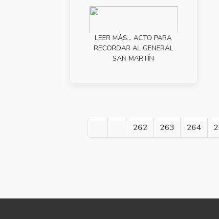
General San
Martín
LEER MÁS… ACTO PARA
RECORDAR AL GENERAL
SAN MARTÍN
262
263
264
2