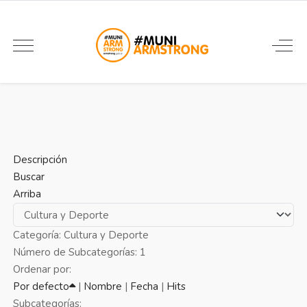
Descripción
Buscar
Arriba
Categoría: Cultura y Deporte
Número de Subcategorías: 1
Ordenar por:
Por defecto
|
Nombre
|
Fecha
|
Hits
Subcategorías: