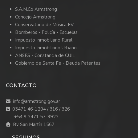
S.A.M.Co Armstrong
Concejo Armstrong
Conservatorio de Música EV
Bomberos -
Policía -
Escuelas
Impuesto Inmobiliario Rural
Impuesto Inmobiliario Urbano
ANSES - Constancia de CUIL
Gobierno de Santa Fe - Deuda Patentes
CONTACTO
info@armstrong.gov.ar
03471 46-1204 / 316 / 326
+54 9 3471 57-9923
Bv San Martín 1567
SEGUINOS