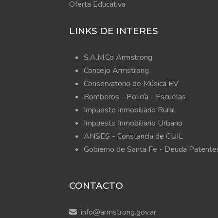
Oferta Educativa
LINKS DE INTERES
S.A.M.Co Armstrong
Concejo Armstrong
Conservatorio de Música EV
Bomberos -
Policía -
Escuelas
Impuesto Inmobiliario Rural
Impuesto Inmobiliario Urbano
ANSES - Constancia de CUIL
Gobierno de Santa Fe - Deuda Patente
CONTACTO
info@armstrong.gov.ar