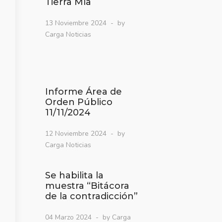
Tierra Mía
13 Noviembre 2024
by
Carga Noticias
Informe Área de
Orden Público
11/11/2024
12 Noviembre 2024
by
Carga Noticias
Se habilita la
muestra “Bitácora
de la contradicción”
04 Marzo 2024
by Carga