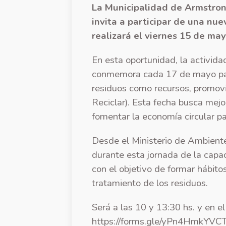
La Municipalidad de Armstron
invita a participar de una n
realizará el viernes 15 de mayo
En esta oportunidad, la activida
conmemora cada 17 de mayo para 
residuos como recursos, promovie
Reciclar). Esta fecha busca mejo
fomentar la economía circular pa
Desde el Ministerio de Ambiente
durante esta jornada de la capa
con el objetivo de formar hábit
tratamiento de los residuos.
Será a las 10 y 13:30 hs. y en el
https://forms.gle/yPn4HmkYV