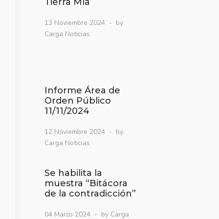
Tierra Mía
13 Noviembre 2024
by
Carga Noticias
Informe Área de
Orden Público
11/11/2024
12 Noviembre 2024
by
Carga Noticias
Se habilita la
muestra “Bitácora
de la contradicción”
04 Marzo 2024
by Carga