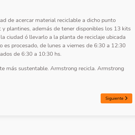
ad de acercar material reciclable a dicho punto
 y plantines, además de tener disponibles los 13 kits
a ciudad ó llevarlo a la planta de reciclaje ubicada
o es procesado, de lunes a viernes de 6:30 a 12:30
bados de 6:30 a 10:30 hs.
e más sustentable. Armstrong recicla. Armstrong
Siguiente