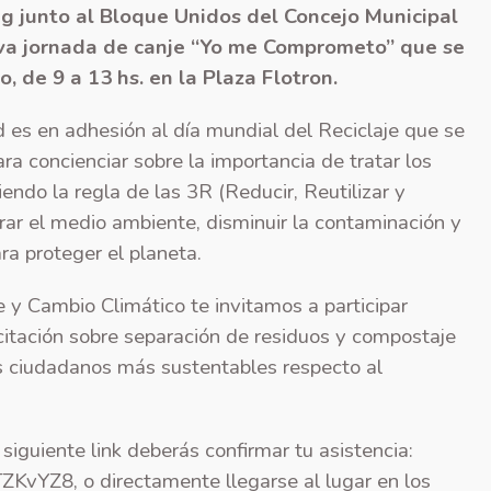
g junto al Bloque Unidos del Concejo Municipal
ueva jornada de canje “Yo me Comprometo” que se
, de 9 a 13 hs. en la Plaza Flotron.
d es en adhesión al día mundial del Reciclaje que se
concienciar sobre la importancia de tratar los
ndo la regla de las 3R (Reducir, Reutilizar y
rar el medio ambiente, disminuir la contaminación y
ra proteger el planeta.
 y Cambio Climático te invitamos a participar
citación sobre separación de residuos y compostaje
os ciudadanos más sustentables respecto al
 siguiente link deberás confirmar tu asistencia:
CTZKvYZ8
, o directamente llegarse al lugar en los