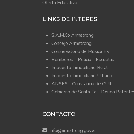
Oferta Educativa
LINKS DE INTERES
S.A.M.Co Armstrong
Concejo Armstrong
Conservatorio de Música EV
Bomberos -
Policía -
Escuelas
Impuesto Inmobiliario Rural
Impuesto Inmobiliario Urbano
ANSES - Constancia de CUIL
Gobierno de Santa Fe - Deuda Patente
CONTACTO
info@armstrong.gov.ar