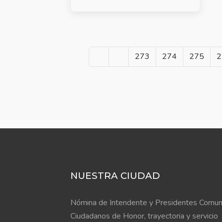
273
274
275
2
NUESTRA CIUDAD
Nómina de Intendente y Presidentes Comun
Ciudadanos de Honor, trayectoria y servicio