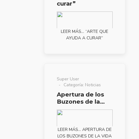
curar”
LEER MÁS… “ARTE QUE
AYUDA A CURAR”
Super User
Categoría:
Noticias
Apertura de los
Buzones de la
Vida Mayo 2016
LEER MÁS… APERTURA DE
LOS BUZONES DE LA VIDA