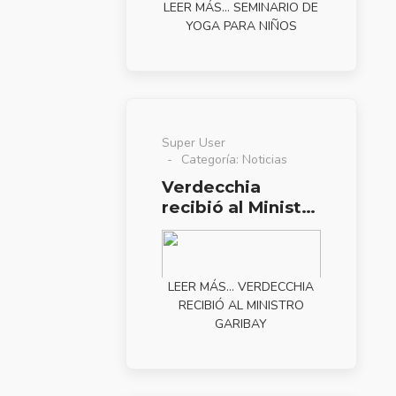
LEER MÁS… SEMINARIO DE
YOGA PARA NIÑOS
Super User
Categoría:
Noticias
Verdecchia
recibió al Ministro
Garibay
LEER MÁS… VERDECCHIA
RECIBIÓ AL MINISTRO
GARIBAY