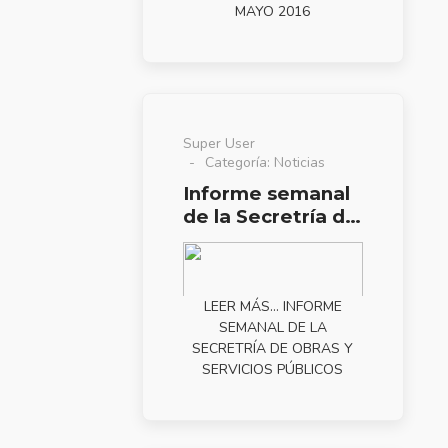
MAYO 2016
Super User
Categoría:
Noticias
Informe semanal
de la Secretría de
Obras y Servicios
públicos
LEER MÁS… INFORME
SEMANAL DE LA
SECRETRÍA DE OBRAS Y
SERVICIOS PÚBLICOS