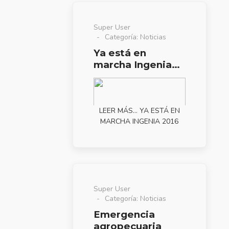
Super User
Categoría:
Noticias
Ya está en
marcha Ingenia
2016
LEER MÁS… YA ESTÁ EN
MARCHA INGENIA 2016
Super User
Categoría:
Noticias
Emergencia
agropecuaria