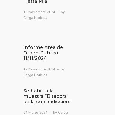
Tierra Mía
13 Noviembre 2024
by
Carga Noticias
Informe Área de
Orden Público
11/11/2024
12 Noviembre 2024
by
Carga Noticias
Se habilita la
muestra “Bitácora
de la contradicción”
04 Marzo 2024
by Carga