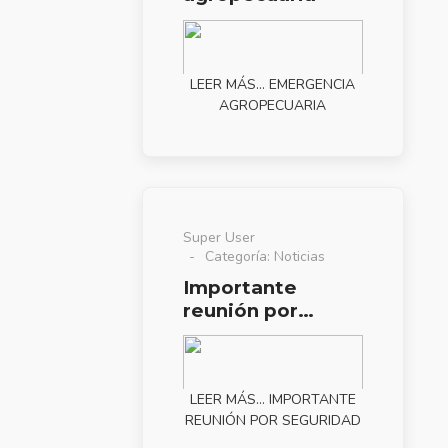
LEER MÁS… EMERGENCIA
AGROPECUARIA
Super User
Categoría:
Noticias
Importante
reunión por
seguridad
LEER MÁS… IMPORTANTE
REUNIÓN POR SEGURIDAD