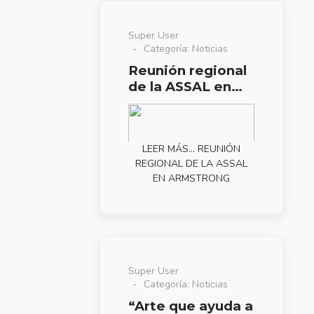
Super User
Categoría:
Noticias
Reunión regional
de la ASSAL en
Armstrong
LEER MÁS… REUNIÓN
REGIONAL DE LA ASSAL
EN ARMSTRONG
Super User
Categoría:
Noticias
“Arte que ayuda a