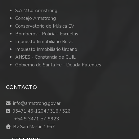
S.A.M.Co Armstrong
Concejo Armstrong
Conservatorio de Música EV
Bomberos -
Policía -
Escuelas
Impuesto Inmobiliario Rural
Impuesto Inmobiliario Urbano
ANSES - Constancia de CUIL
Gobierno de Santa Fe - Deuda Patentes
CONTACTO
info@armstrong.gov.ar
03471 46-1204 / 316 / 326
+54 9 3471 57-9923
Bv San Martín 1567