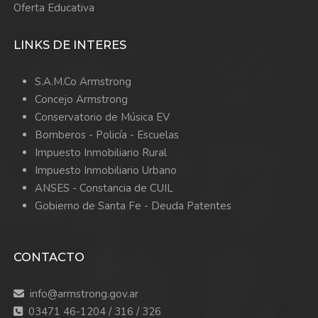
Oferta Educativa
LINKS DE INTERES
S.A.M.Co Armstrong
Concejo Armstrong
Conservatorio de Música EV
Bomberos -
Policía -
Escuelas
Impuesto Inmobiliario Rural
Impuesto Inmobiliario Urbano
ANSES - Constancia de CUIL
Gobierno de Santa Fe - Deuda Patentes
CONTACTO
info@armstrong.gov.ar
03471 46-1204 / 316 / 326