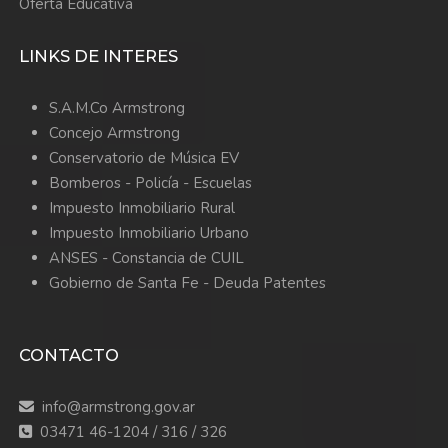
Oferta Educativa
LINKS DE INTERES
S.A.M.Co Armstrong
Concejo Armstrong
Conservatorio de Música EV
Bomberos -
Policía -
Escuelas
Impuesto Inmobiliario Rural
Impuesto Inmobiliario Urbano
ANSES - Constancia de CUIL
Gobierno de Santa Fe - Deuda Patentes
CONTACTO
info@armstrong.gov.ar
03471 46-1204 / 316 / 326