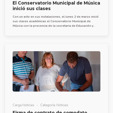
El Conservatorio Municipal de Música
inició sus clases
Con un acto en sus instalaciones, el lunes 2 de marzo inició
sus clases académicas el Conservatorio Municipal de
Música con la presencia de la secretaria de Educación y
Desarrollo Integral Rosana Siri, directivos, alumnos y
púbico en general.
Carga Noticias
Categoría:
Noticias
Firma de contrato de comodato