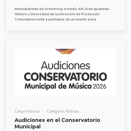
Municipalidad de Armstrong a través del Área Igualdad,
Género y Diversidad de la Dirección de Promoción
Comunitaria invita a participar de un evento para
conmemorar el día internacional de la Mujer que se
realizará el domingo 8 de marzo a las 19 hs. en el salón
Delmo Daró.
Carga Noticias
Categoría:
Noticias
Audiciones en el Conservatorio
Municipal