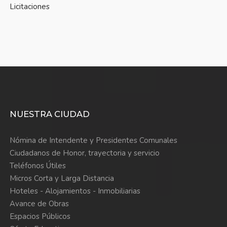
Licitaciones
NUESTRA CIUDAD
Nómina de Intendente y Presidentes Comunales
Ciudadanos de Honor, trayectoria y servicio
Teléfonos Útiles
Micros Corta y Larga Distancia
Hoteles - Alojamientos - Inmobiliarias
Avance de Obras
Espacios Públicos