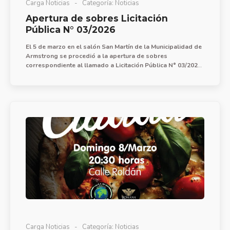
Carga Noticias
Categoría:
Noticias
Apertura de sobres Licitación
Pública N° 03/2026
El 5 de marzo en el salón San Martín de la Municipalidad de
Armstrong se procedió a la apertura de sobres
correspondiente al llamado a Licitación Pública N° 03/2026
para la provisión de mano de obra, materiales y equipos
para obra de pavimentación urbana (dos cuadras).
Carga Noticias
Categoría:
Noticias