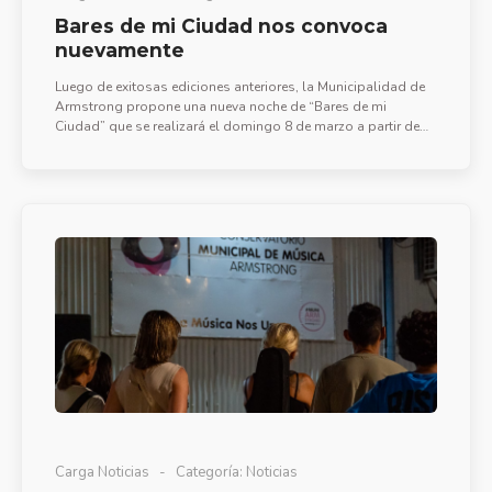
Bares de mi Ciudad nos convoca
nuevamente
Luego de exitosas ediciones anteriores, la Municipalidad de
Armstrong propone una nueva noche de “Bares de mi
Ciudad” que se realizará el domingo 8 de marzo a partir de
las 20:30 hs. en calle Roldán, entre Pio Chiodi y Crucianelli.
Carga Noticias
Categoría:
Noticias