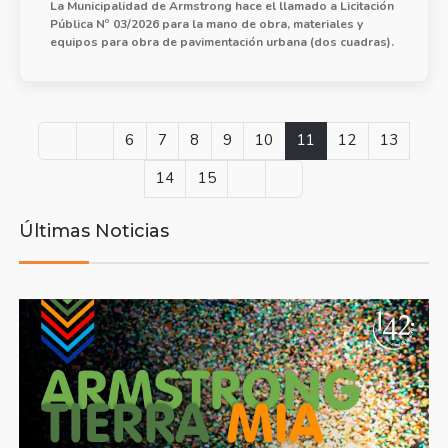
La Municipalidad de Armstrong hace el llamado a Licitación
Pública Nº 03/2026 para la mano de obra, materiales y
equipos para obra de pavimentación urbana (dos cuadras).
6
7
8
9
10
11
12
13
14
15
Últimas Noticias