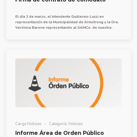
El día 2 de marzo, el Intendente Guillermo Luzzi en
representación de la Municipalidad de Armstrong y la Dra.
Verónica Barone representando al SAMCo. de nuestra
ciudad, concretaron la firma de un contrato de comodato
gratuito para la utilización de una dependencia municipal.
Carga Noticias
Categoría:
Noticias
Informe Área de Orden Público