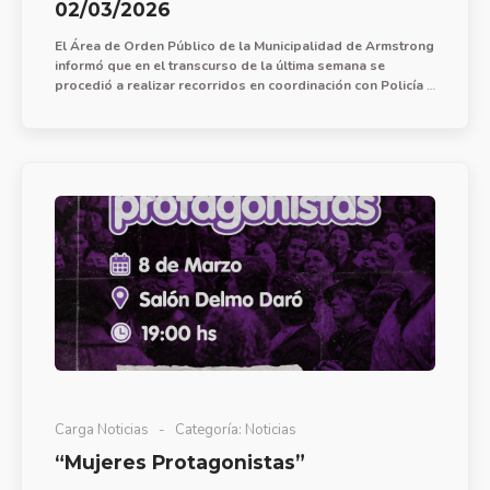
02/03/2026
El Área de Orden Público de la Municipalidad de Armstrong
informó que en el transcurso de la última semana se
procedió a realizar recorridos en coordinación con Policía y
central de monitoreo para acciones de prevención de faltas
y delitos, con presencia efectiva en barrio FoNaVi Sur
incluyendo plaza Nona Rocha.
Carga Noticias
Categoría:
Noticias
“Mujeres Protagonistas”