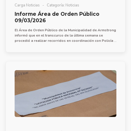
Carga Noticias
Categoría:
Noticias
Informe Área de Orden Público
09/03/2026
El Área de Orden Público de la Municipalidad de Armstrong
informó que en el transcurso de la última semana se
procedió a realizar recorridos en coordinación con Policía y
central de monitoreo para acciones de prevención de faltas
y delitos, con presencia efectiva en barrio FoNaVi Sur
incluyendo plaza Nona Rocha.